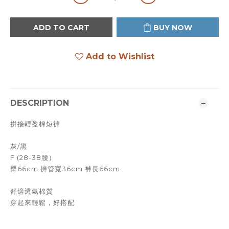
ADD TO CART
BUY NOW
Add to Wishlist
DESCRIPTION
拼接輕盈棉短褲
灰/黑
F (28-38腰）
臀66cm 褲管寬36cm 褲長66cm
舒適透氣棉質
穿起來輕鬆，好搭配