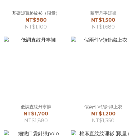
基礎短寬格紋衫（限量）
繭型丹寧短褲
NT$980
NT$1,500
NT$1,100
NT$1,680
低調直紋丹寧褲
假兩件V領針織上衣
NT$1,700
NT$1,200
NT$1,880
NT$1,350