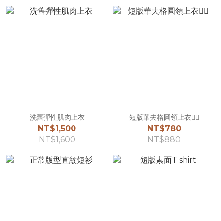
洗舊彈性肌肉上衣
短版華夫格圓領上衣☝🏻
NT$1,500
NT$780
NT$1,600
NT$880