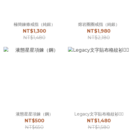
極簡鍊條戒指（純銀）
熔岩圈圈戒指（純銀）
NT$1,300
NT$1,980
NT$1,480
NT$2,180
液態星星項鍊（鋼）
Legacy文字貼布格紋衫☝🏻
NT$500
NT$1,480
NT$650
NT$1,580