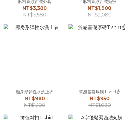
麻料直紋西裝外套
麻料直紋西裝短褲
NT$3,380
NT$1,900
NT$3,580
NT$2,080
顯身形彈性水洗上衣
質感基礎厚磅T shirt☝️
NT$980
NT$950
NT$1,100
NT$1,080