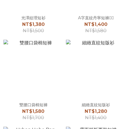
光澤紋理短衫
A字直紋丹寧短褲☝🏻
NT$1,380
NT$1,400
NT$1,500
NT$1,580
雙腰口袋棉短褲
細緻直紋短版衫
NT$1,580
NT$1,280
NT$1,700
NT$1,400