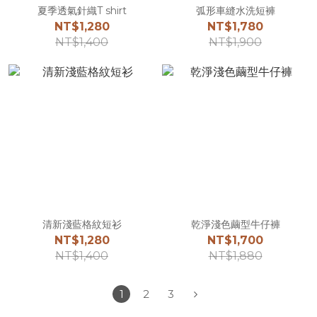
夏季透氣針織T shirt
弧形車縫水洗短褲
NT$1,280
NT$1,780
NT$1,400
NT$1,900
清新淺藍格紋短衫
乾淨淺色繭型牛仔褲
NT$1,280
NT$1,700
NT$1,400
NT$1,880
1
2
3