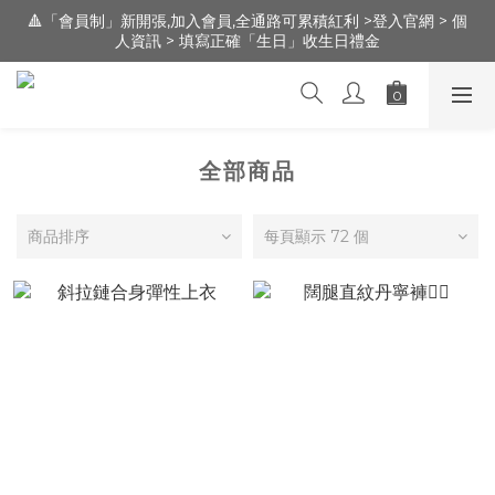
人資訊 > 填寫正確「生日」收生日禮金
🔺「會員制」新開張,加入會員,全通路可累積紅利 >登入官網 > 個
人資訊 > 填寫正確「生日」收生日禮金
新朋友 [ 註冊登錄 ] 送 100元 購物金 / 實體門市：新竹市文昌街
95號（遠百明志書院🅿️前30m走路1分鐘）
🔺「會員制」新開張,加入會員,全通路可累積紅利 >登入官網 > 個
人資訊 > 填寫正確「生日」收生日禮金
全部商品
商品排序
每頁顯示 72 個