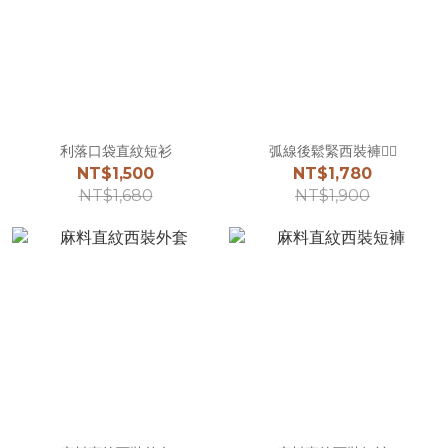
利落口袋直紋短衫
弧線後鬆緊西裝褲☝🏻
NT$1,500
NT$1,780
NT$1,680
NT$1,900