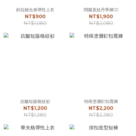
斜拉鏈合身彈性上衣
闊腿直紋丹寧褲☝🏻
NT$900
NT$1,900
NT$1,080
NT$2,080
抗皺短版格紋衫
特殊塗層釘扣寬褲
NT$1,200
NT$2,200
NT$1,380
NT$2,380