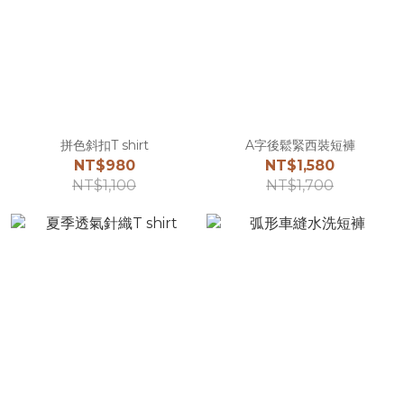
拼色斜扣T shirt
A字後鬆緊西裝短褲
NT$980
NT$1,580
NT$1,100
NT$1,700