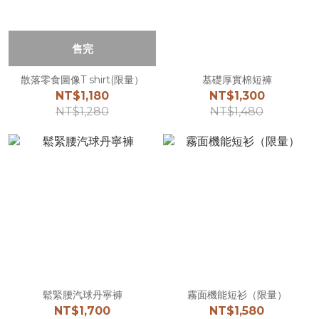
售完
散落零食圖像T shirt(限量）
基礎厚實棉短褲
NT$1,180
NT$1,300
NT$1,280
NT$1,480
鬆緊腰汽球丹寧褲
霧面機能短衫（限量）
NT$1,700
NT$1,580