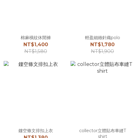
棉麻橫紋休閒褲
輕盈細緻針織polo
NT$1,400
NT$1,780
NT$1,580
NT$1,900
鏤空條文排扣上衣
collector立體貼布車縫T
shirt
NT$1,380