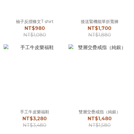
袖子反摺條文T shirt
後送緊機能單折寬褲
NT$980
NT$1,700
NT$1,080
NT$1,880
手工牛皮樂福鞋
雙層交疊戒指（純銀）
NT$3,280
NT$1,480
NT$3,480
NT$1,580