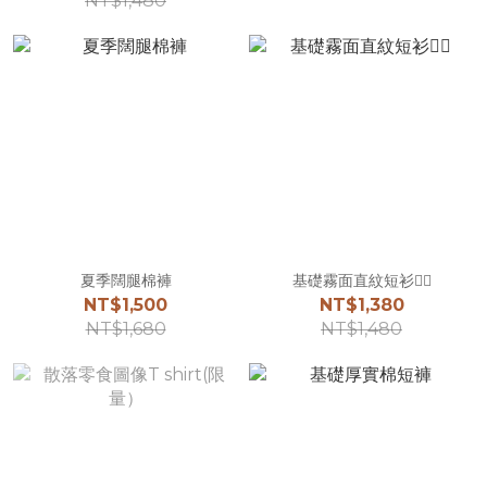
NT$1,480
夏季闊腿棉褲
基礎霧面直紋短衫☝🏻
NT$1,500
NT$1,380
NT$1,680
NT$1,480