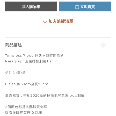
加入購物車
立即購買
加入追蹤清單
商品描述
Timeless Piece 經典不隨時間流逝
Paragraph圓領排扣刺繡T shirt
奶油白/藍/黑
F size 胸59cm全長75cm
舒適棉質，搭配2026新的極簡地球意象logo刺繡
3個顏色都是搭配鵝黃刺繡
讓衣服既有質感 又跳耀