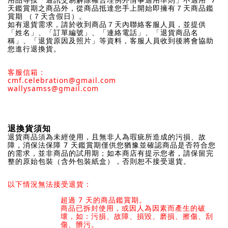
天鑑賞期之商品外，從商品抵達您手上開始即擁有７天商品鑑
賞期 （７天含假日）。
如有退貨需求，請於收到商品７天內聯絡客服人員，並提供
「姓名」、「訂單編號」、「連絡電話」、「退貨商品名
稱」、「退貨原因及照片」等資料，客服人員收到後將會協助
您進行退換貨。
客服信箱：
cmf.celebration@gmail.com
wallysamss@gmail.com
退換貨須知
退貨商品須為未經使用，且無非人為瑕疵所造成的污損、故
障，消保法保障 7 天鑑賞期僅供您猶豫並確認商品是否符合您
的需求，並非商品的試用期；如本商店有提示您者，請保留完
整的原始包裝（含外包裝紙盒），否則恕不接受退貨。
以下情況無法接受退貨：
超過 7 天的商品鑑賞期。
商品已拆封使用，或因人為因素而產生的破
壞，如：污損、故障、損毀、磨損、擦傷、刮
傷、髒污。