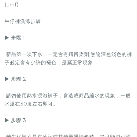
(cmf)
牛仔褲洗滌步驟
▶ 步驟 1
新品第一次下水，一定會有殘留染劑,無論
深色淺色的褲
子必定會有少許的褪色，是屬正常現象
▶ 步驟 2
請勿使用熱水浸泡褲子，會造成商品縮水的現象，一般
水溫在30度左右即可。
▶ 步驟 3
若牛仔褲不是有油污或其他弄髒情形時，盡可能減少洗