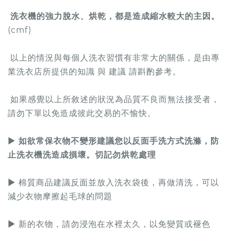
洗衣機的強力脫水、烘乾，都是造成縮水較大的主因。
(cmf)
以上的情況與每個人洗衣習慣有非常大的關係，是由專
業洗衣店所提供的知識 與 建議 請斟酌參考。
如果感覺以上所敘述的狀況為品質不良而無法接受者，
請勿下單以免造成彼此交易的不愉快。
▶
如欲常保衣物不變形建議您以反面手洗方式洗滌，防
止洗衣機洗造成損壞。切記勿烘乾處理
▶ 棉質商品建議反面並放入洗衣袋後，再做清洗，可以
減少衣物摩擦起毛球的問題
▶ 新的衣物，請勿浸泡在水裡太久，以免變質或褪色