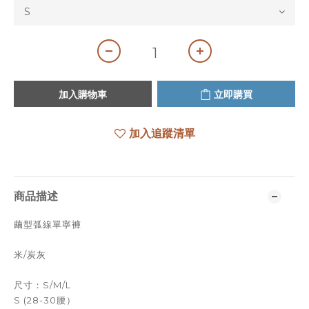
加入購物車
立即購買
加入追蹤清單
商品描述
繭型弧線單寧褲
米/炭灰
尺寸：S/M/L
S (28-30腰）