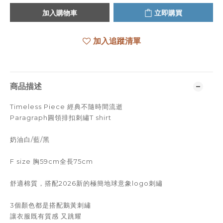
加入購物車
立即購買
加入追蹤清單
商品描述
Timeless Piece 經典不隨時間流逝
Paragraph圓領排扣刺繡T shirt
奶油白/藍/黑
F size 胸59cm全長75cm
舒適棉質，搭配2026新的極簡地球意象logo刺繡
3個顏色都是搭配鵝黃刺繡
讓衣服既有質感 又跳耀