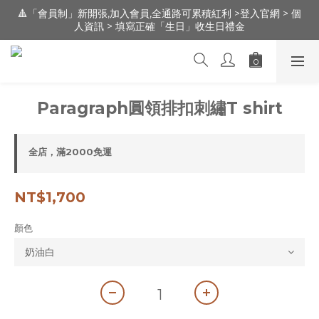
🔺「會員制」新開張,加入會員,全通路可累積紅利 >登入官網 > 個
🔺「會員制」新開張,加入會員,全通路可累積紅利 >登入官網 > 個
人資訊 > 填寫正確「生日」收生日禮金
人資訊 > 填寫正確「生日」收生日禮金
新朋友 [ 註冊登錄 ] 送 100元 購物金 / 實體門市：新竹市文昌街
95號（遠百明志書院🅿️前30m走路1分鐘）
🔺「會員制」新開張,加入會員,全通路可累積紅利 >登入官網 > 個
Paragraph圓領排扣刺繡T shirt
人資訊 > 填寫正確「生日」收生日禮金
全店，滿2000免運
NT$1,700
顏色