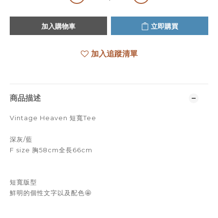
加入購物車
立即購買
加入追蹤清單
商品描述
Vintage Heaven 短寬Tee
深灰/藍
F size 胸58cm全長66cm
短寬版型
鮮明的個性文字以及配色🤩