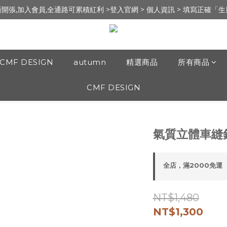
新開張,加入會員,全通路可累積紅利 >登入官網 > 個人資訊 > 填寫正確「
新開張,加入會員,全通路可累積紅利 >登入官網 > 個人資訊 > 填寫正確「
錄 ] 送 100元 購物金 / 實體門市：新竹市文昌街95號（遠百明志書院🅿️
新開張,加入會員,全通路可累積紅利 >登入官網 > 個人資訊 > 填寫正確「
CMF DESIGN
autumn
精選商品
所有商品
CMF DESIGN
氣質立體車縫針
全店，滿2000免運
NT$1,480
NT$1,300