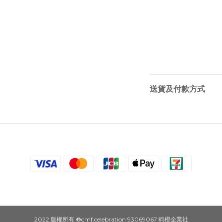
送貨及付款方式
2022 版權所有 ®cmf.celebration 93069067 畇橙企業社