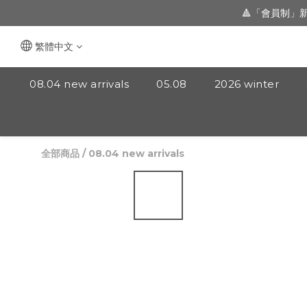
🔺「會員制」
🔺「會員制」
新朋友 [ 註冊登
繁體中文
🔺「會員制」
08.04 new arrivals
05.08
2026 winter
全部商品
/
08.04 new arrivals