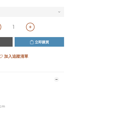
立即購買
加入追蹤清單
2cm