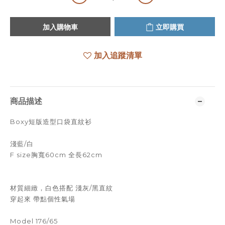
加入購物車
立即購買
加入追蹤清單
商品描述
Boxy短版造型口袋直紋衫
淺藍/白
F size胸寬60cm 全長62cm
材質細緻，白色搭配 淺灰/黑直紋
穿起來 帶點個性氣場
Model 176/65