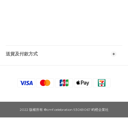
送貨及付款方式
2022 版權所有 ®cmf.celebration 93069067 畇橙企業社
立即購買