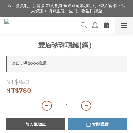
🔺「會員制」新開張,加入會員,全通路可累積紅利 >登入官網 > 個
🔺「會員制」新開張,加入會員,全通路可累積紅利 >登入官網 > 個
人資訊 > 填寫正確「生日」收生日禮金
人資訊 > 填寫正確「生日」收生日禮金
新朋友 [ 註冊登錄 ] 送 100元 購物金 / 實體門市：新竹市文昌街
95號（遠百明志書院🅿️前30m走路1分鐘）
🔺「會員制」新開張,加入會員,全通路可累積紅利 >登入官網 > 個
雙層珍珠項鏈(鋼）
人資訊 > 填寫正確「生日」收生日禮金
全店，滿2000免運
NT$880
NT$780
加入購物車
立即購買