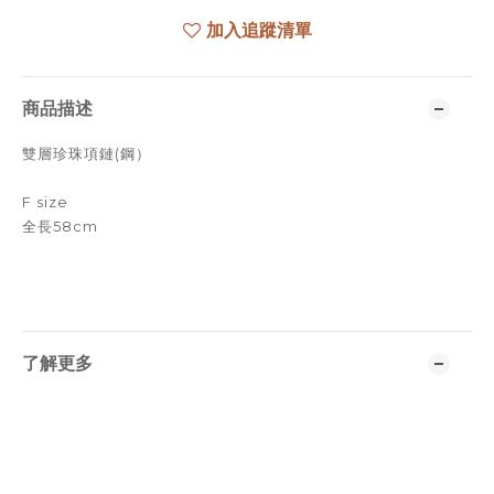
加入追蹤清單
商品描述
雙層珍珠項鏈(鋼）
F size
全長58cm
了解更多