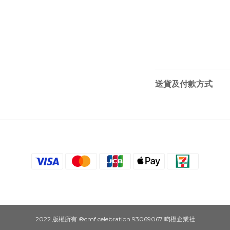
送貨及付款方式
2022 版權所有 ®cmf.celebration 93069067 畇橙企業社