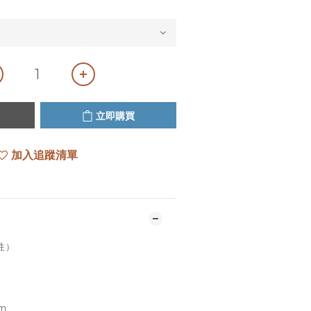
立即購買
加入追蹤清單
性）
cm