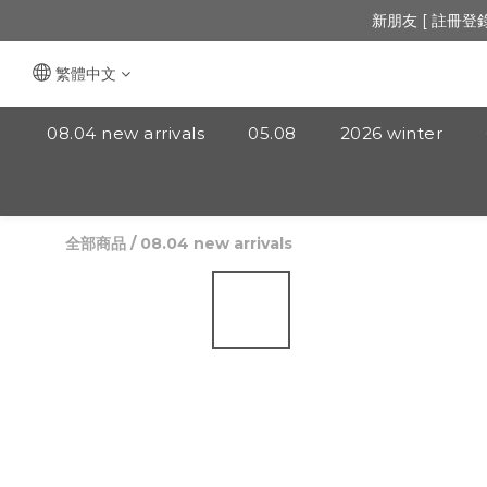
🔺「會員制」
新朋友 [ 註冊登
🔺「會員制」
繁體中文
08.04 new arrivals
05.08
2026 winter
全部商品
/
08.04 new arrivals