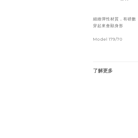
細緻彈性材質，有磅數
穿起來會顯身形
Model 179/70
了解更多