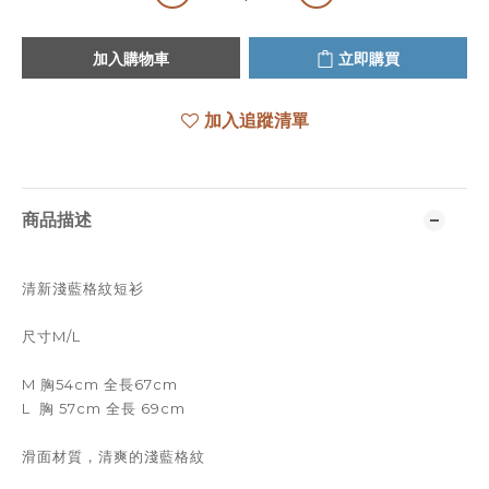
加入購物車
立即購買
加入追蹤清單
商品描述
清新淺藍格紋短衫
尺寸M/L
M 胸54cm 全長67cm
L 胸 57cm 全長 69cm
滑面材質，清爽的淺藍格紋