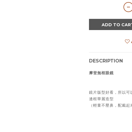
ADD TO CAR
DESCRIPTION
摩登無框眼鏡
鏡片版型好看，所以可
邊框華麗造型
（輕量不壓鼻，配戴起來