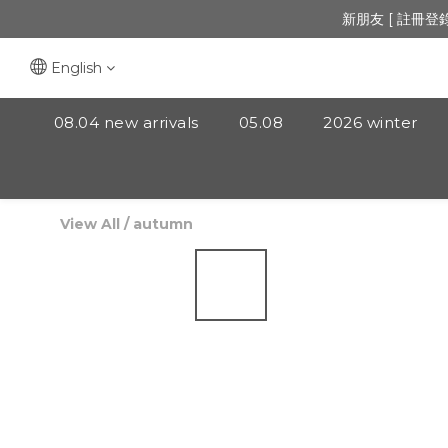
🔺「會員制」
新朋友 [ 註冊登
🔺「會員制」
English
08.04 new arrivals
05.08
2026 winter
View All
/
autumn