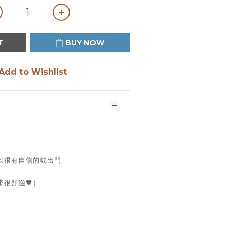
T
BUY NOW
Add to Wishlist
以很有自信的戴出門
很舒適🖤）