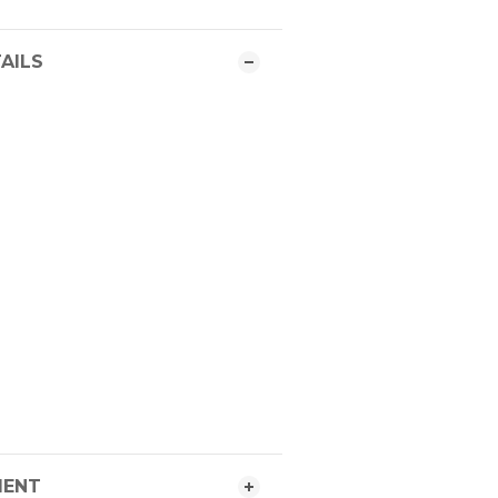
AILS
MENT