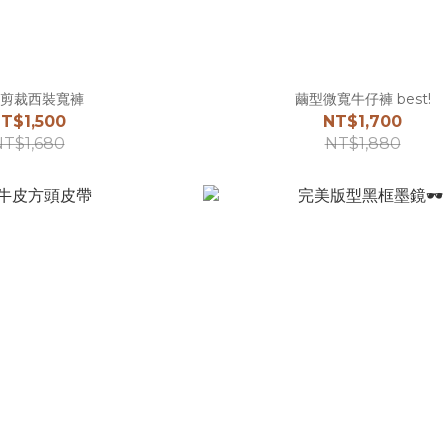
剪裁西裝寬褲
繭型微寬牛仔褲 best!
T$1,500
NT$1,700
T$1,680
NT$1,880