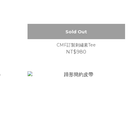
Sold Out
CMF訂製刺繡素Tee
NT$980