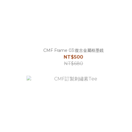
CMF Frame 03:復古金屬框墨鏡
NT$500
NT$680