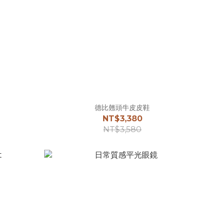
德比翹頭牛皮皮鞋
NT$3,380
NT$3,580