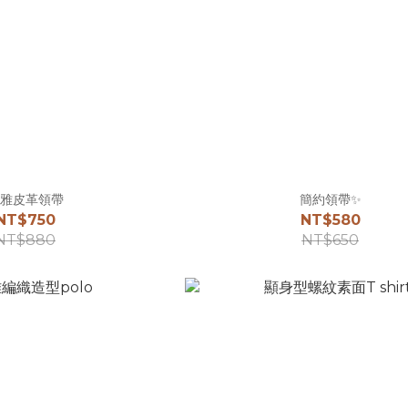
雅皮革領帶
簡約領帶✨
NT$750
NT$580
NT$880
NT$650