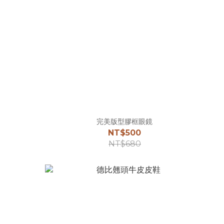
完美版型膠框眼鏡
NT$500
NT$680