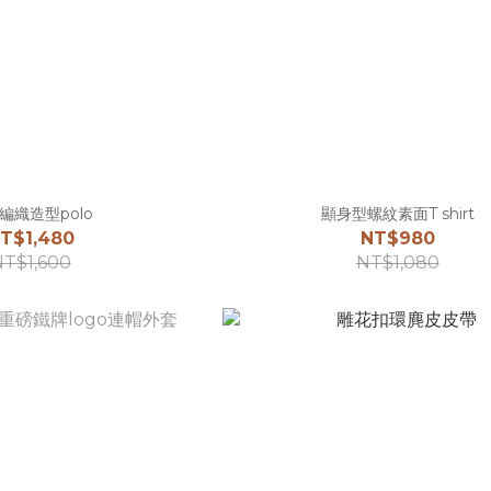
編織造型polo
顯身型螺紋素面T shirt
T$1,480
NT$980
T$1,600
NT$1,080