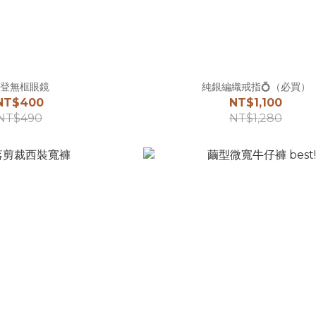
登無框眼鏡
純銀編織戒指💍（必買）
NT$400
NT$1,100
NT$490
NT$1,280