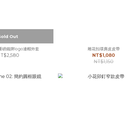
Sold Out
h 重磅鐵牌logo連帽外套
雕花扣環麂皮皮帶
T$2,580
NT$1,080
NT$1,150