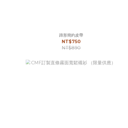
蹄形簡約皮帶
NT$750
NT$890