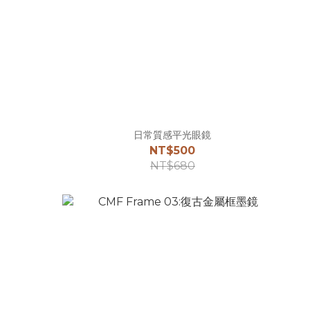
日常質感平光眼鏡
NT$500
NT$680