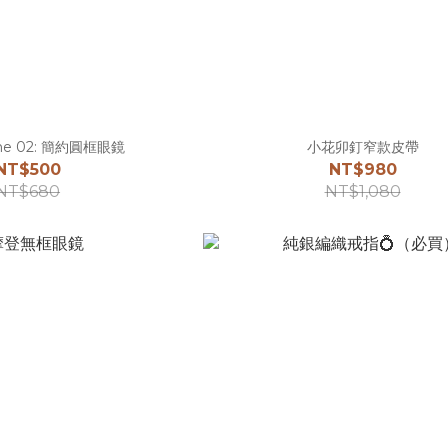
me 02: 簡約圓框眼鏡
小花卯釘窄款皮帶
NT$500
NT$980
NT$680
NT$1,080