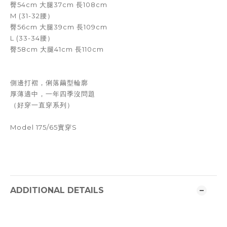
臀54cm 大腿37cm 長108cm
M (31-32腰）
臀56cm 大腿39cm 長109cm
L (33-34腰）
臀58cm 大腿41cm 長110cm
側邊打褶，俐落繭型輪廓
厚薄適中，一年四季沒問題
（好穿一直穿系列）
Model 175/65實穿S
ADDITIONAL DETAILS