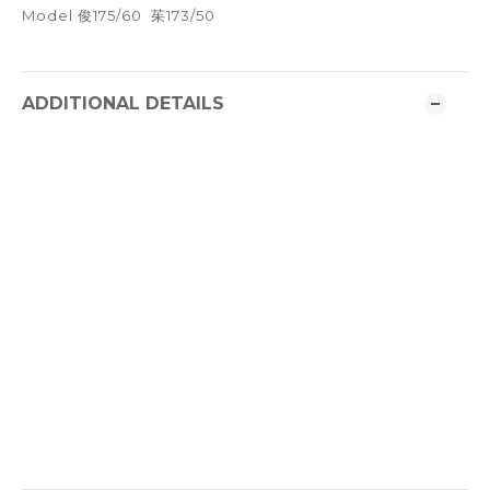
Model 俊175/60 茱173/50
ADDITIONAL DETAILS