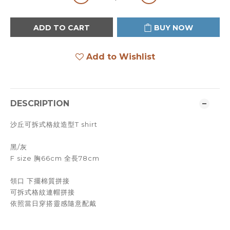
ADD TO CART
BUY NOW
Add to Wishlist
DESCRIPTION
沙丘可拆式格紋造型T shirt
黑/灰
F size 胸66cm 全長78cm
領口 下擺棉質拼接
可拆式格紋連帽拼接
依照當日穿搭靈感隨意配戴