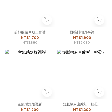
前抓皺後車縫工作褲
拼接排扣丹寧褲
NT$1,700
NT$1,900
NT$1,880
NT$2,080
空氣感短版襯衫
短版棉麻直紋衫（輕盈）
NT$1,200
NT$1,200