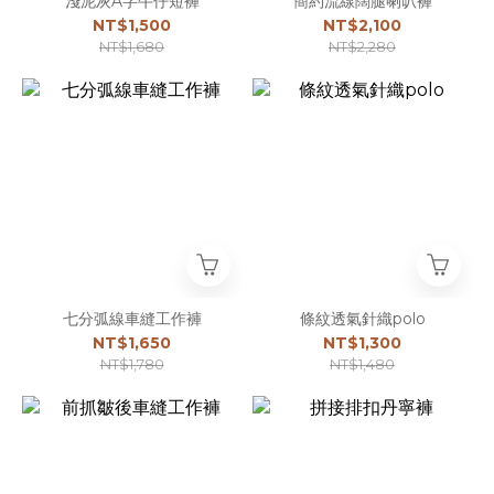
淺泥灰A字牛仔短褲
簡約流線闊腿喇叭褲
NT$1,500
NT$2,100
NT$1,680
NT$2,280
七分弧線車縫工作褲
條紋透氣針織polo
NT$1,650
NT$1,300
NT$1,780
NT$1,480