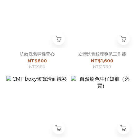
坑紋洗舊彈性背心
立體洗舊紋理喇叭工作褲
NT$800
NT$1,600
NT$980
NT$1,780