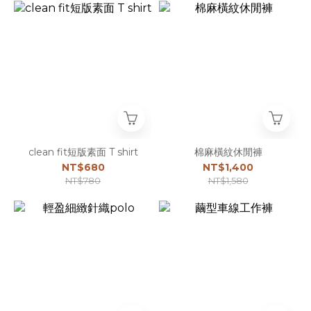
clean fit短版素面 T shirt
棉麻橫紋休閒褲
NT$680
NT$1,400
NT$780
NT$1,580