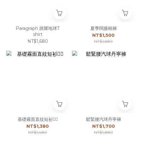
Paragraph 跳耀地球T
夏季闊腿棉褲
shirt
NT$1,500
NT$1,680
NT$1,680
基礎霧面直紋短衫☝🏻
鬆緊腰汽球丹寧褲
NT$1,380
NT$1,700
NT$1,480
NT$1,880