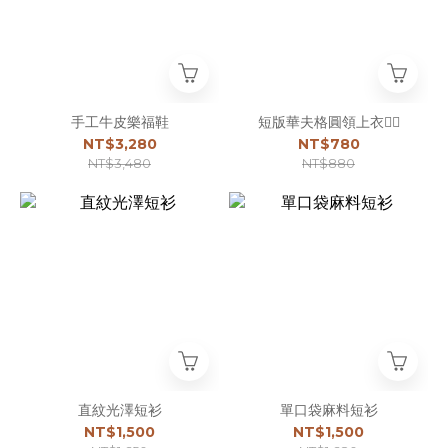
手工牛皮樂福鞋
短版華夫格圓領上衣☝🏻
NT$3,280
NT$780
NT$3,480
NT$880
直紋光澤短衫
單口袋麻料短衫
NT$1,500
NT$1,500