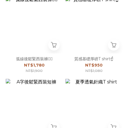
弧線後鬆緊西裝褲☝🏻
質感基礎厚磅T shirt☝️
NT$1,780
NT$950
NT$1,900
NT$1,080