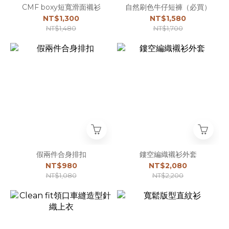
CMF boxy短寬滑面襯衫
自然刷色牛仔短褲（必買）
NT$1,300
NT$1,580
NT$1,480
NT$1,700
假兩件合身排扣
鏤空編織襯衫外套
NT$980
NT$2,080
NT$1,080
NT$2,200