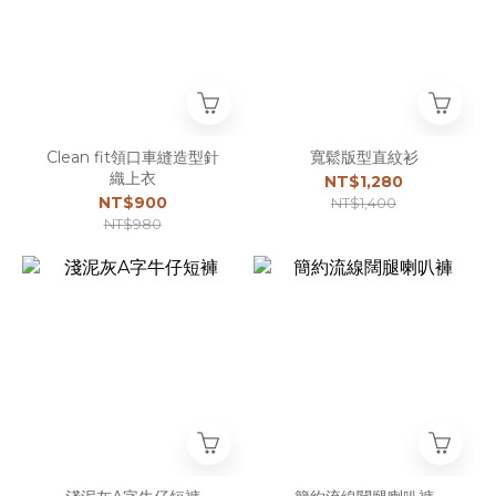
Clean fit領口車縫造型針
寬鬆版型直紋衫
織上衣
NT$1,280
NT$900
NT$1,400
NT$980