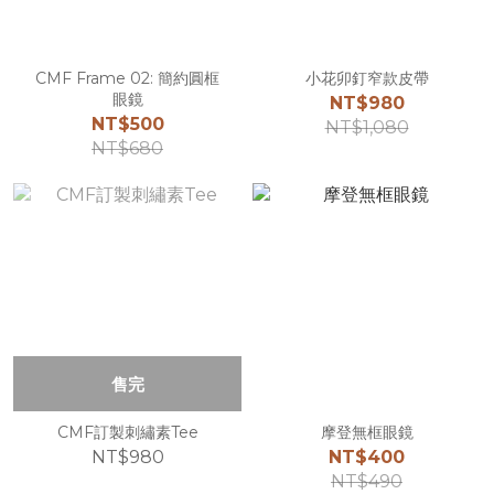
CMF Frame 02: 簡約圓框
小花卯釘窄款皮帶
眼鏡
NT$980
NT$500
NT$1,080
NT$680
售完
CMF訂製刺繡素Tee
摩登無框眼鏡
NT$980
NT$400
NT$490