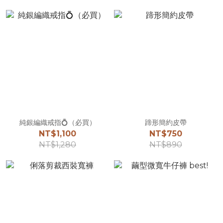
純銀編織戒指💍（必買）
蹄形簡約皮帶
NT$1,100
NT$750
NT$1,280
NT$890