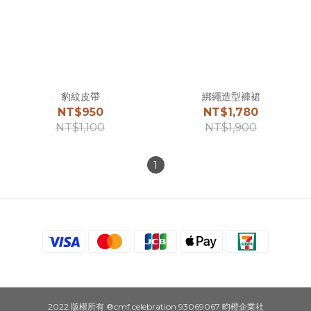
豹紋皮帶
綁繩造型褲裙
NT$950
NT$1,780
NT$1,100
NT$1,900
1
2022 版權所有 ®cmf.celebration 93069067 畇橙企業社