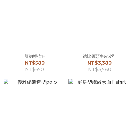
簡約領帶✨
德比翹頭牛皮皮鞋
NT$580
NT$3,380
NT$650
NT$3,580