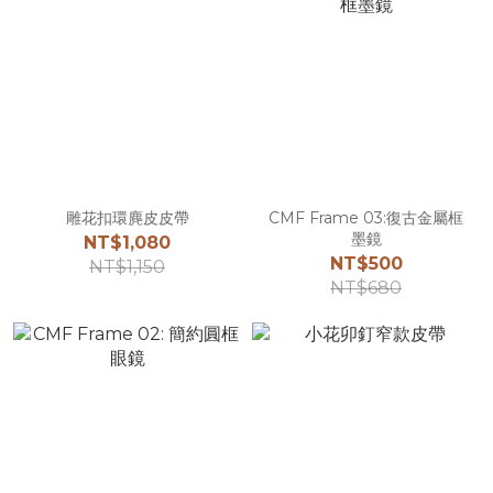
雕花扣環麂皮皮帶
CMF Frame 03:復古金屬框
墨鏡
NT$1,080
NT$500
NT$1,150
NT$680