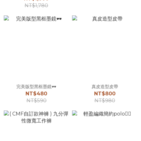
NT$1,780
完美版型黑框墨鏡🕶️
真皮造型皮帶
NT$480
NT$800
NT$590
NT$980