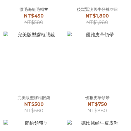
微毛海短毛帽🖤
後鬆緊洗舊牛仔褲🫶🏻
NT$450
NT$1,800
NT$580
NT$1,980
完美版型膠框眼鏡
優雅皮革領帶
NT$500
NT$750
NT$680
NT$880