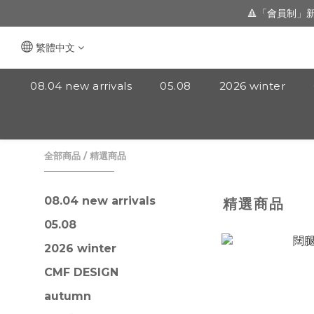
🔺「會員制」
🔺「會員制」
新朋友 [ 註冊登
繁體中文
🔺「會員制」
08.04 new arrivals
05.08
2026 winter
全部商品
/
精選商品
08.04 new arrivals
精選商品
05.08
2026 winter
CMF DESIGN
autumn