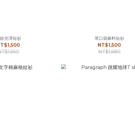
紋光澤短衫
單口袋麻料短衫
T$1,500
NT$1,500
NT$1,650
NT$1,680