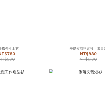
夫格彈性上衣
基礎短寬格紋衫（限量）
NT$780
NT$980
NT$900
NT$1,100