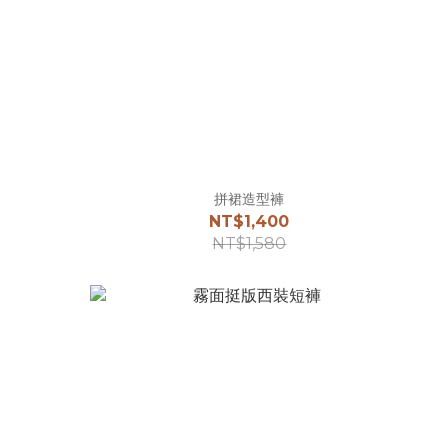
拼裙造型褲
NT$1,400
NT$1,580