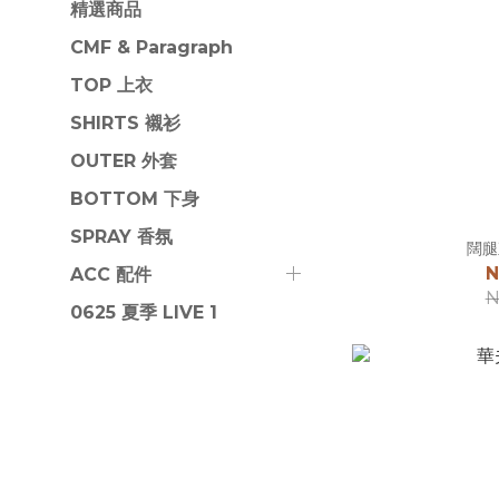
精選商品
CMF & Paragraph
TOP 上衣
SHIRTS 襯衫
OUTER 外套
BOTTOM 下身
SPRAY 香氛
闊腿
N
ACC 配件
N
0625 夏季 LIVE 1