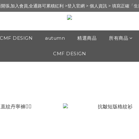
新開張,加入會員,全通路可累積紅利 >登入官網 > 個人資訊 > 填寫正確「
新開張,加入會員,全通路可累積紅利 >登入官網 > 個人資訊 > 填寫正確「
錄 ] 送 100元 購物金 / 實體門市：新竹市文昌街95號（遠百明志書院🅿️
新開張,加入會員,全通路可累積紅利 >登入官網 > 個人資訊 > 填寫正確「
CMF DESIGN
autumn
精選商品
所有商品
CMF DESIGN