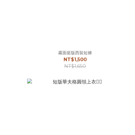
霧面挺版西裝短褲
NT$1,500
NT$1,650