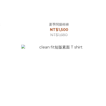
t
夏季闊腿棉褲
NT$1,500
NT$1,680