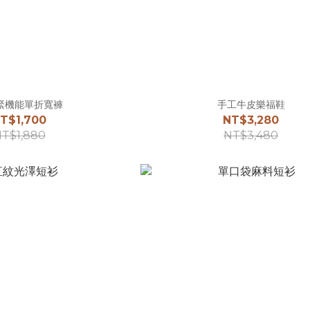
緊機能單折寬褲
手工牛皮樂福鞋
T$1,700
NT$3,280
T$1,880
NT$3,480