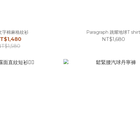
y文字棉麻格紋衫
Paragraph 跳耀地球T shir
T$1,480
NT$1,680
T$1,580