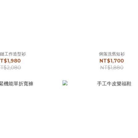
鏈工作造型衫
俐落洗舊短衫
T$1,980
NT$1,700
T$2,080
NT$1,880