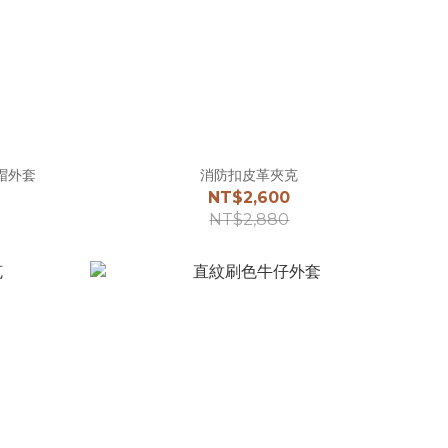
連帽外套
消防扣皮革夾克
NT$2,600
NT$2,880