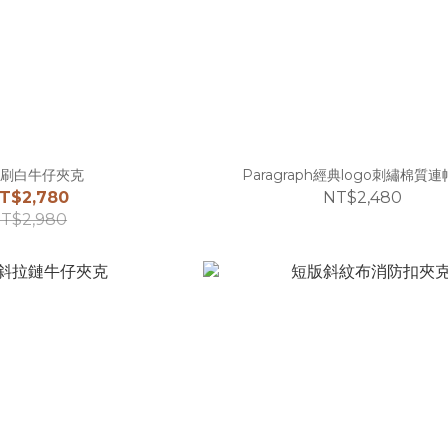
刷白牛仔夾克
Paragraph經典logo刺繡棉質
T$2,780
NT$2,480
T$2,980