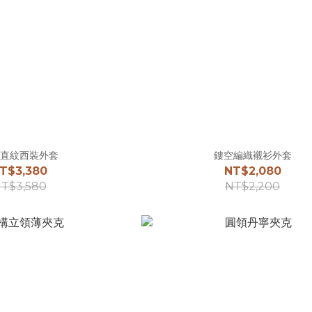
直紋西裝外套
鏤空編織襯衫外套
T$3,380
NT$2,080
T$3,580
NT$2,200