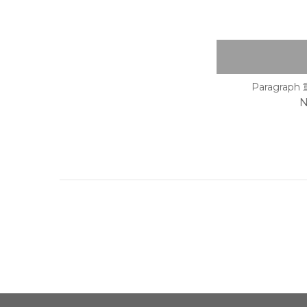
Paragrap
N