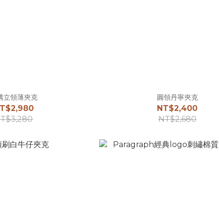
構立領薄夾克
圓領丹寧夾克
T$2,980
NT$2,400
T$3,280
NT$2,680