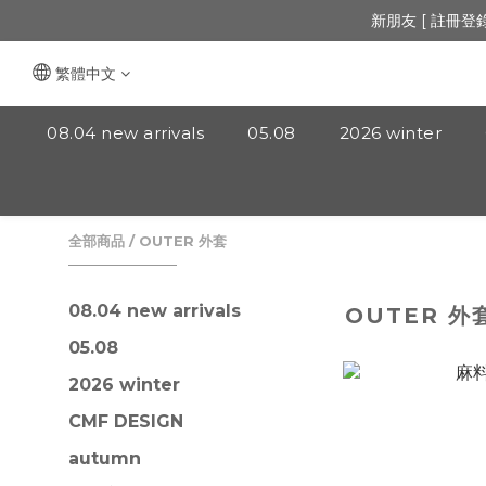
🔺「會員制」
新朋友 [ 註冊登
🔺「會員制」
繁體中文
08.04 new arrivals
05.08
2026 winter
全部商品
/
OUTER 外套
08.04 new arrivals
OUTER 外
05.08
2026 winter
CMF DESIGN
autumn