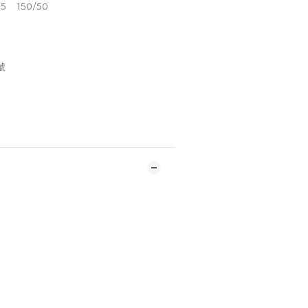
45 150/50
號