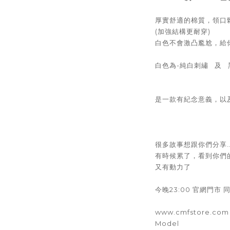
厚實舒適的棉質，領口
(加強結構更耐穿)
白色不會激凸尷尬，給
白色為-純白刺繡 及 
是一款有紀念意義，以
很多故事想跟你們分享
有時候累了，看到你們
又有動力了
今晚23:00 官網門市 
www.cmfstore.com
Model