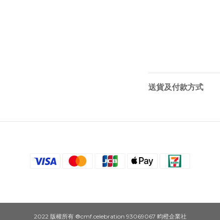
送貨及付款方式
2022 版權所有 ®cmf.celebration 93069067 畇橙企業社