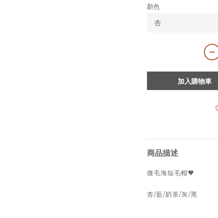
顏色
加入購物車
商品描述
微毛海短毛帽🖤
杏/藍/奶茶/灰/黑