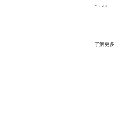
F size
了解更多