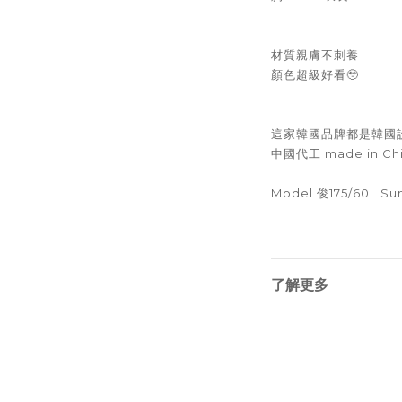
材質親膚不刺養
顏色超級好看🥹
這家韓國品牌都是韓國
中國代工 made in Ch
Model 俊175/60 Sun
了解更多