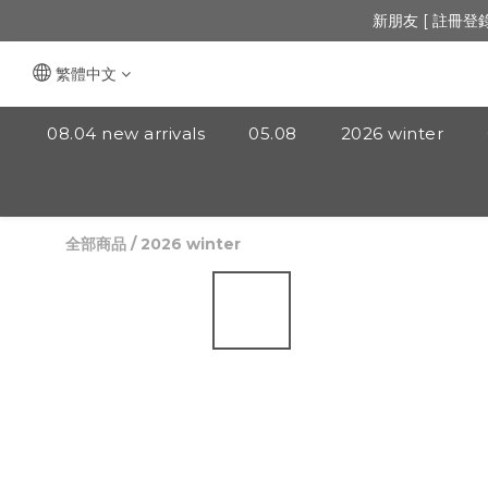
🔺「會員制」
新朋友 [ 註冊登
🔺「會員制」
繁體中文
08.04 new arrivals
05.08
2026 winter
全部商品
/
2026 winter