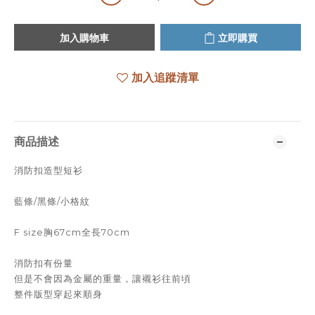
加入購物車
立即購買
加入追蹤清單
商品描述
消防扣造型短衫
藍條/黑條/小格紋
F size胸67cm全長70cm
消防扣有份量
但是不會因為金屬的重量，讓襯衫往前頃
整件版型穿起來順身