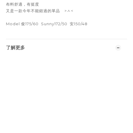
布料舒適，有挺度
又是一款今年不能錯過的單品⠀ >ㅅ<
Model 俊175/60 Sunny172/50 安150/48
了解更多