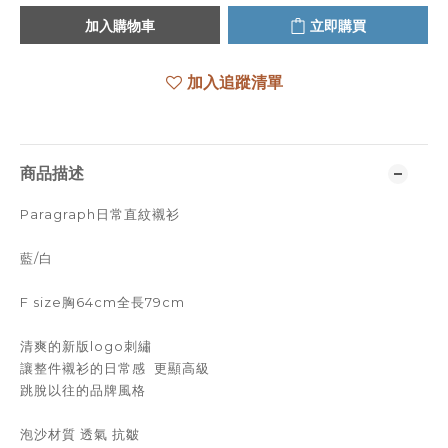
加入購物車
立即購買
加入追蹤清單
商品描述
Paragraph日常直紋襯衫
藍/白
F size胸64cm全長79cm
清爽的新版logo刺繡
讓整件襯衫的日常感 更顯高級
跳脫以往的品牌風格
泡沙材質 透氣 抗皺