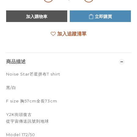
加入購物車
立即購買
加入追蹤清單
商品描述
Noise Star芒星拼布T shirt
黑/白
F size 胸57cm全長73cm
Y2K街頭復古
從宇宙傳送訊號到地球
Model 172/50