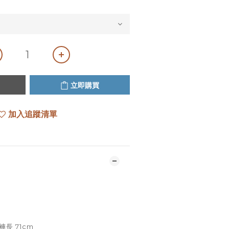
立即購買
加入追蹤清單
m褲長 71cm