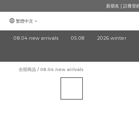
🔺「會員制」
新朋友 [ 註冊登
🔺「會員制」
繁體中文
08.04 new arrivals
05.08
2026 winter
全部商品
/
08.04 new arrivals