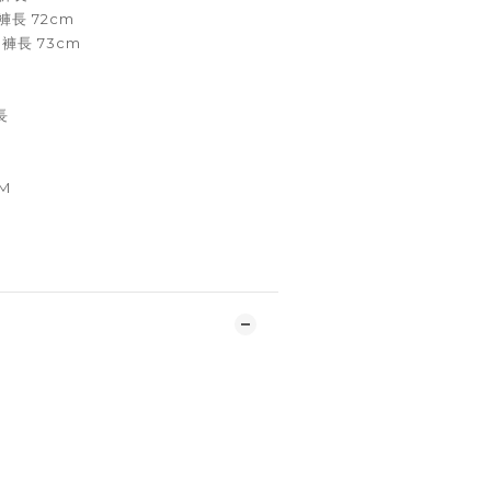
m褲長 72cm
m褲長 73cm
長
穿M