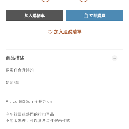
加入購物車
立即購買
加入追蹤清單
商品描述
假兩件合身排扣
奶油/黑
F size 胸56cm全長74cm
今年韓國很熱門的排扣單品
不想太無聊，可以參考這件假兩件式